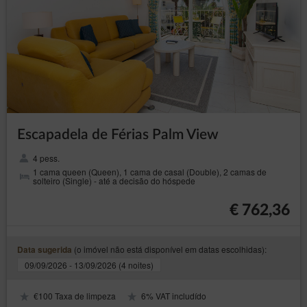
Escapadela de Férias Palm View
4 pess.
1 cama queen (Queen), 1 cama de casal (Double), 2 camas de
solteiro (Single) - até a decisão do hóspede
€ 762,36
(o imóvel não está disponível em datas escolhidas):
Data sugerida
09/09/2026 - 13/09/2026 (4 noites)
€100 Taxa de limpeza
6% VAT includído