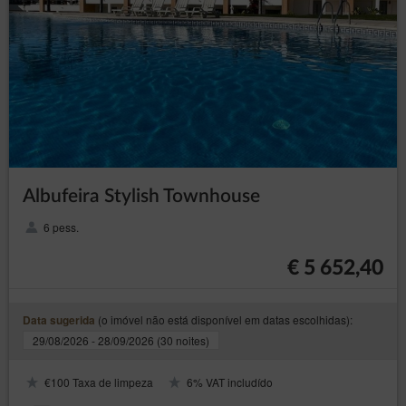
Albufeira Stylish Townhouse
6 pess.
€ 5 652,40
(o imóvel não está disponível em datas escolhidas):
Data sugerida
29/08/2026 - 28/09/2026 (30 noites)
€100 Taxa de limpeza
6% VAT includído