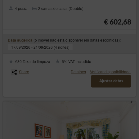
4 pess.
2 camas de casal (Double)
€ 602,68
(o imóvel não está disponível em datas escolhidas):
Data sugerida
17/09/2026 - 21/09/2026 (4 noites)
€80 Taxa de limpeza
6% VAT includído
Share
Detalhes
Verificar disponibilidade
Ajustar datas