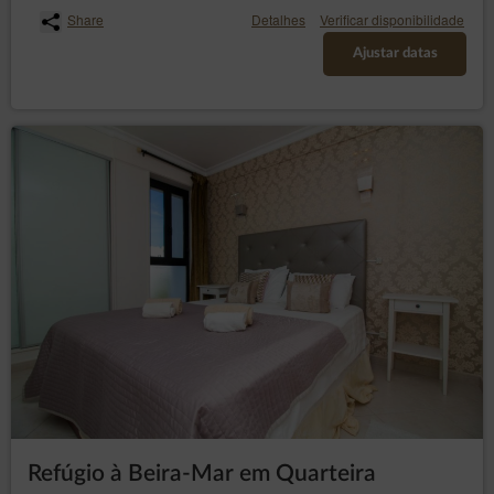
Share
Detalhes
Verificar disponibilidade
Ajustar datas
Refúgio à Beira-Mar em Quarteira